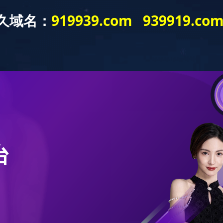
0769-83798939
广东省东莞市
_安博电子（中国）
安博电子官方网站_安博电子（中国）
生产设备
方网站_安博电子（中国）
CNC车铣加工
CNC车铣
CNC车铣加工件