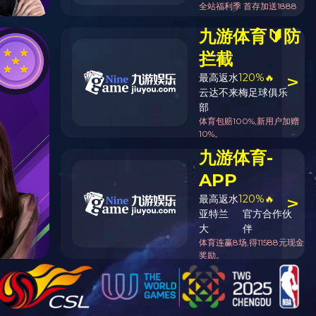
C车铣加工件
下一篇
: CNC车铣加工件