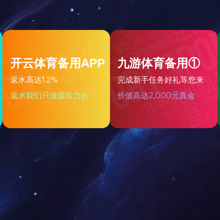
细信息
规格参数
包装
C车铣加工件