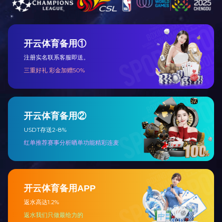
精密数控磨床车间
外圆磨床车间
安博电子官方网站_安博电
安博电子官方网站_安博电
子（中国）
子（中国）
公司简介
CNC车铣加工
企业文化
CNC磨销加工
管理体系
慢走丝加工
联系我们
表面处理
零部件组装
生产设备