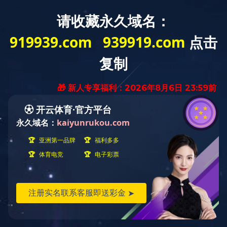
0
您好，我们是多品种，高精度的精密零件加工源头厂家
安博电子官方网站_安博电子（中国）
生产设备
走心机加工车间
2023-07-26 23:35:25
2609